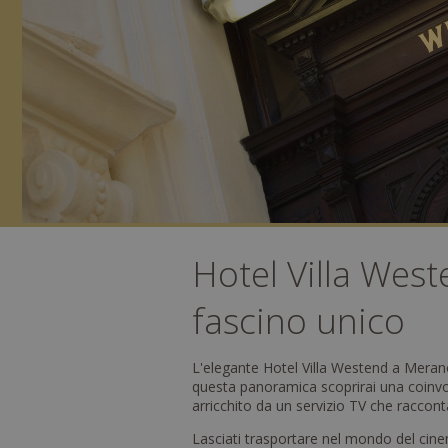
Hotel Villa Wes
fascino unico
L'elegante Hotel Villa Westend a Merano
questa panoramica scoprirai una coinvolge
arricchito da un servizio TV che raccont
Lasciati trasportare nel mondo del cine