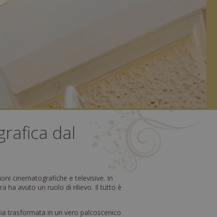
rafica dal
ni cinematografiche e televisive. In
 ha avuto un ruolo di rilievo. Il tutto è
sia trasformata in un vero palcoscenico