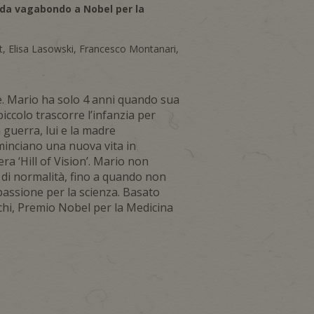
: da vagabondo a Nobel per la
t, Elisa Lasowski, Francesco Montanari,
. Mario ha solo 4 anni quando sua
piccolo trascorre l’infanzia per
a guerra, lui e la madre
minciano una nuova vita in
a ‘Hill of Vision’. Mario non
o di normalità, fino a quando non
 passione per la scienza. Basato
chi, Premio Nobel per la Medicina