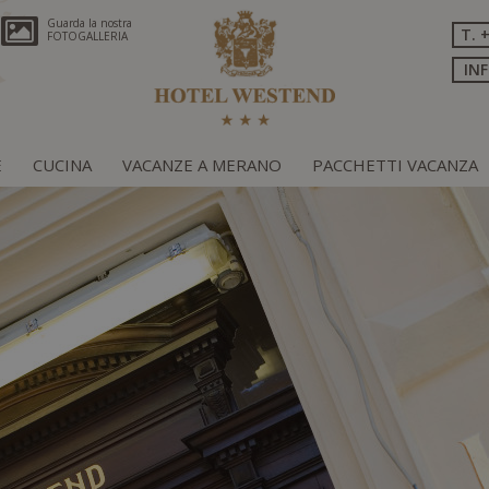
Guarda la nostra
T. 
FOTOGALLERIA
IN
E
CUCINA
VACANZE A MERANO
PACCHETTI VACANZA