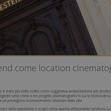
tend come location cinematog
 è stato più volte scelto come suggestiva ambientazione per produzio
nte serie crime e tre progetti cinematografici in cui la storica dimora
a un prestigioso riconoscimento ottenuto dalla villa.
ma e della televisione e scopri come questa affascinante struttura si 