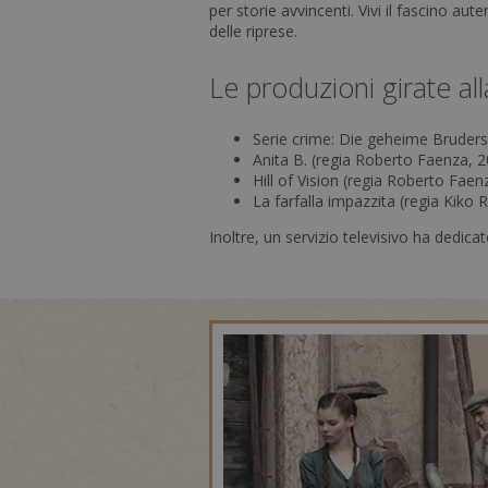
per storie avvincenti. Vivi il fascino au
delle riprese.
Le produzioni girate al
Serie crime: Die geheime Bruders
Anita B. (regia Roberto Faenza, 
Hill of Vision (regia Roberto Faen
La farfalla impazzita (regia Kiko 
Inoltre, un servizio televisivo ha dedic