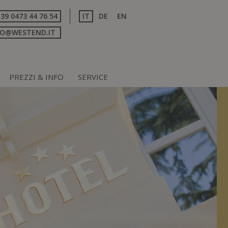
+39 0473 44 76 54
IT
DE
EN
FO@WESTEND.IT
PREZZI & INFO
SERVICE