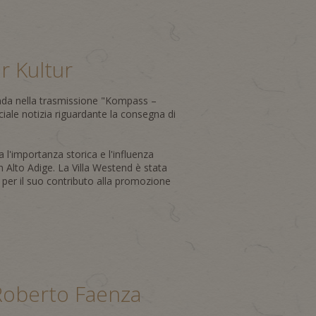
 Kultur
onda nella trasmissione "Kompass –
ciale notizia riguardante la consegna di
ra l'importanza storica e l'influenza
in Alto Adige. La Villa Westend è stata
 per il suo contributo alla promozione
a Roberto Faenza