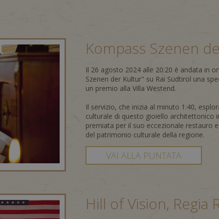
Kompass Szenen der
Il 26 agosto 2024 alle 20:20 è andata in 
Szenen der Kultur" su Rai Südtirol una spe
un premio alla Villa Westend.
Il servizio, che inizia al minuto 1:40, esplo
culturale di questo gioiello architettonico 
premiata per il suo eccezionale restauro e
del patrimonio culturale della regione.
VAI ALLA PUNTATA
Hill of Vision, Regi