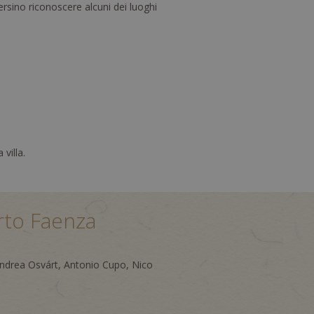
persino riconoscere alcuni dei luoghi
villa.
erto Faenza
 Andrea Osvárt, Antonio Cupo, Nico