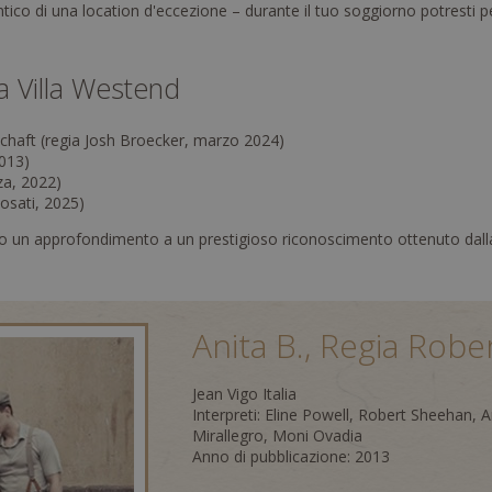
tentico di una location d'eccezione – durante il tuo soggiorno potresti 
la Villa Westend
chaft (regia Josh Broecker, marzo 2024)
2013)
za, 2022)
Rosati, 2025)
ato un approfondimento a un prestigioso riconoscimento ottenuto dalla 
Anita B., Regia Rob
Jean Vigo Italia
Interpreti: Eline Powell, Robert Sheehan,
Mirallegro, Moni Ovadia
Anno di pubblicazione: 2013