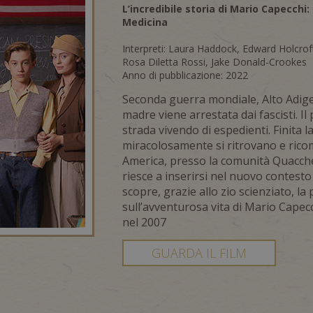
L’incredibile storia di Mario Capecchi
Medicina
Interpreti: Laura Haddock, Edward Holcrof
Rosa Diletta Rossi, Jake Donald-Crookes
Anno di pubblicazione: 2022
Seconda guerra mondiale, Alto Adige
madre viene arrestata dai fascisti. Il 
strada vivendo di espedienti. Finita l
miracolosamente si ritrovano e rico
America, presso la comunità Quaccher
riesce a inserirsi nel nuovo contest
scopre, grazie allo zio scienziato, la
sull’avventurosa vita di Mario Capec
nel 2007
GUARDA IL FILM