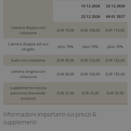
10.12.2026
23.12.2026
-
-
22.12.2026
06.01.2027
Camera doppia con
EUR 70,00
EUR 100,00
EUR 115,00
colazione
Camera doppia ad uso
plus 70%
plus 70%
plus 70%
singolo
Suite con colazione
EUR 90,00
EUR 120,00
EUR 135,00
camera singola con
EUR 90,00
EUR 120,00
EUR 135,00
colazione
supplemento mezza
pensione (bevande
EUR 35,00
EUR 35,00
EUR 35,00
escluse)
Informazioni importanti sui prezzi &
supplementi