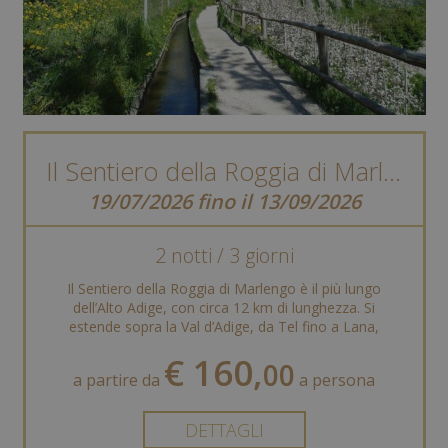
Il Sentiero della Roggia di Marlengo
19/07/2026 fino il 13/09/2026
2 notti / 3 giorni
Il Sentiero della Roggia di Marlengo è il più lungo
dell’Alto Adige, con circa 12 km di lunghezza. Si
estende sopra la Val d’Adige, da Tel fino a Lana,
offrendo ...
€ 160,
00
a partire da
a persona
DETTAGLI