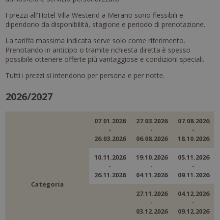
I prezzi all'Hotel Villa Westend a Merano sono flessibili e
dipendono da disponibilità, stagione e periodo di prenotazione.
La tariffa massima indicata serve solo come riferimento.
Prenotando in anticipo o tramite richiesta diretta è spesso
possibile ottenere offerte più vantaggiose e condizioni speciali.
Tutti i prezzi si intendono per persona e per notte.
2026/2027
07.01.2026
27.03.2026
07.08.2026
-
-
-
26.03.2026
06.08.2026
18.10.2026
10.11.2026
19.10.2026
05.11.2026
-
-
-
26.11.2026
04.11.2026
09.11.2026
Categoria
27.11.2026
04.12.2026
-
-
03.12.2026
09.12.2026