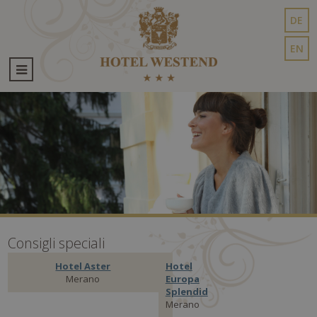
DE
EN
Consigli speciali
Hotel Aster
Hotel
Merano
Europa
Splendid
Merano