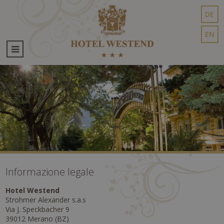
DE
EN
Informazione legale
Hotel Westend
Strohmer Alexander s.a.s
Via J. Speckbacher 9
39012 Merano (BZ)