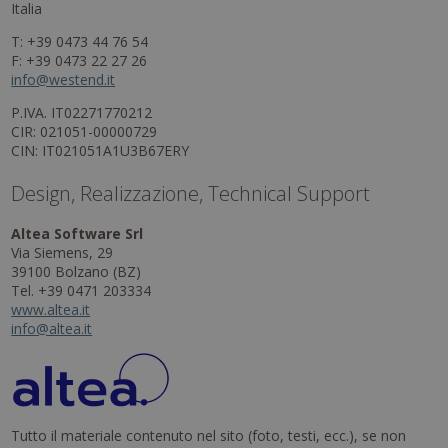
Italia
T: +39 0473 44 76 54
F: +39 0473 22 27 26
info@westend.it
P.IVA. IT02271770212
CIR: 021051-00000729
CIN: IT021051A1U3B67ERY
Design, Realizzazione, Technical Support
Altea Software Srl
Via Siemens, 29
39100 Bolzano (BZ)
Tel. +39 0471 203334
www.altea.it
info@altea.it
Tutto il materiale contenuto nel sito (foto, testi, ecc.), se non