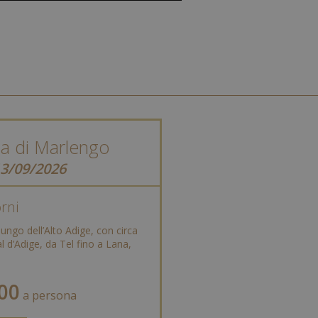
gia di Marlengo
13/09/2026
orni
lungo dell’Alto Adige, con circa
l d’Adige, da Tel fino a Lana,
00
a persona