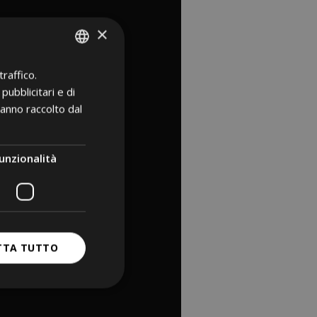
×
raffico.
ITALIAN
pubblicitari e di
GERMAN
hanno raccolto dal
ENGLISH
unzionalità
TTA TUTTO