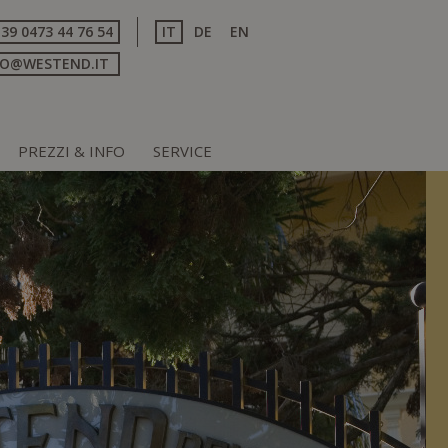
+39 0473 44 76 54
IT
DE
EN
FO@WESTEND.IT
PREZZI & INFO
SERVICE