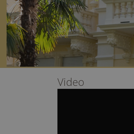
Video