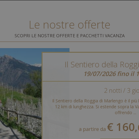
Le nostre offerte
SCOPRI LE NOSTRE OFFERTE E PACCHETTI VACANZA
Il Sentiero della Rog
19/07/2026 fino il 
2 notti / 3 gi
Il Sentiero della Roggia di Marlengo è il più 
12 km di lunghezza. Si estende sopra la Va
offrendo ...
€ 160,
a partire da