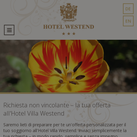
DE
EN
Richiesta non vincolante – la tua offerta
all'Hotel Villa Westend
Saremo lieti di preparare per te un'offerta personalizzata per il
tuo soggiorno all'Hotel Villa Westend. Inviaci semplicemente la
tua richiesta – in modo rapido, semplice e senza impegno.