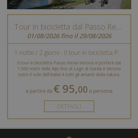
Tour in bicicletta dal Passo Resia a Verona
01/08/2026 fino il 29/08/2026
1 notte / 2 giorni - Il tour in bicicletta Passo Resia-Verona
Il tour in bicicletta Passo Resia-Verona vi porterà dai
1.500 metri delle Alpi fino al Lago di Garda e Verona
sotto il sole dell'Italia! A tutti gli amanti della natura,
dello ...
€ 95,
00
a partire da
a persona
DETTAGLI