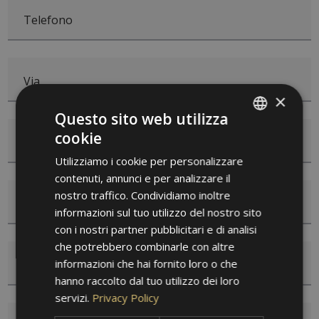
Telefono
Via
×
Questo sito web utilizza
cookie
CAP
ITALIAN
Utilizziamo i cookie per personalizzare
GERMAN
contenuti, annunci e per analizzare il
ENGLISH
nostro traffico. Condividiamo inoltre
Luogo
informazioni sul tuo utilizzo del nostro sito
con i nostri partner pubblicitari e di analisi
che potrebbero combinarle con altre
informazioni che hai fornito loro o che
Nazione
hanno raccolto dal tuo utilizzo dei loro
servizi.
Privacy Policy