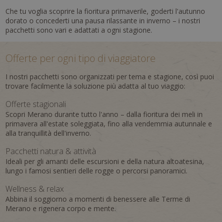
Che tu voglia scoprire la fioritura primaverile, goderti l'autunno
dorato o concederti una pausa rilassante in inverno – i nostri
pacchetti sono vari e adattati a ogni stagione.
Offerte per ogni tipo di viaggiatore
I nostri pacchetti sono organizzati per tema e stagione, così puoi
trovare facilmente la soluzione più adatta al tuo viaggio:
Offerte stagionali
Scopri Merano durante tutto l'anno – dalla fioritura dei meli in
primavera all'estate soleggiata, fino alla vendemmia autunnale e
alla tranquillità dell'inverno.
Pacchetti natura & attività
Ideali per gli amanti delle escursioni e della natura altoatesina,
lungo i famosi sentieri delle rogge o percorsi panoramici.
Wellness & relax
Abbina il soggiorno a momenti di benessere alle Terme di
Merano e rigenera corpo e mente.