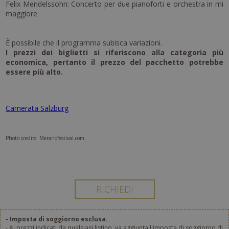
Felix Mendelssohn: Concerto per due pianoforti e orchestra in mi
maggiore
È possibile che il programma subisca variazioni.
I prezzi dei biglietti si riferiscono alla categoria più
economica, pertanto il prezzo del pacchetto potrebbe
essere più alto.
Camerata Salzburg
Photo credits: Meranofestival.com
- Imposta di soggiorno esclusa.
- Ai prezzi indicati da qualsiasi listino, va aggiunta l'imposta di soggiorno di