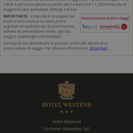
2,80 € a persona e giorno (a partire dai 14 anni). Dal 1.1.2024 l’imposta di
soggiorno sarà aumentata. Dettagli a breve.
IMPORTANTE
- L'imposta è da pagare sul
posto e non è inclusa nei listini prezzi
segnalati da qualsiasi sito di prenotazione,
sistema di prenotazione online, agenzia
viaggi o qualsivoglia intermediario.
Si prega di non dimenticare di pensare anche allo stipulo di un
assicurazione di viaggio. Per ulteriori informazioni,
clicca [qui].
Hotel Westend
Strohmer Alexander SaS