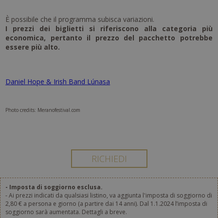
È possibile che il programma subisca variazioni.
I prezzi dei biglietti si riferiscono alla categoria più
economica, pertanto il prezzo del pacchetto potrebbe
essere più alto.
Daniel Hope & Irish Band Lúnasa
Photo credits: Meranofestival.com
- Imposta di soggiorno esclusa.
- Ai prezzi indicati da qualsiasi listino, va aggiunta l'imposta di soggiorno di
2,80 € a persona e giorno (a partire dai 14 anni). Dal 1.1.2024 l’imposta di
soggiorno sarà aumentata. Dettagli a breve.