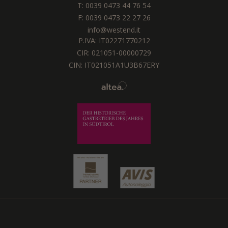
T:
0039 0473 44 76 54
F: 0039 0473 22 27 26
info@westend.it
P.IVA: IT02271770212
CIR: 021051-00000729
CIN: IT021051A1U3B67ERY