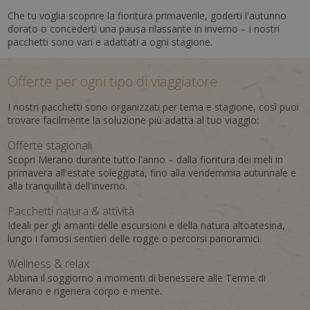
Che tu voglia scoprire la fioritura primaverile, goderti l'autunno
dorato o concederti una pausa rilassante in inverno – i nostri
pacchetti sono vari e adattati a ogni stagione.
Offerte per ogni tipo di viaggiatore
I nostri pacchetti sono organizzati per tema e stagione, così puoi
trovare facilmente la soluzione più adatta al tuo viaggio:
Offerte stagionali
Scopri Merano durante tutto l'anno – dalla fioritura dei meli in
primavera all'estate soleggiata, fino alla vendemmia autunnale e
alla tranquillità dell'inverno.
Pacchetti natura & attività
Ideali per gli amanti delle escursioni e della natura altoatesina,
lungo i famosi sentieri delle rogge o percorsi panoramici.
Wellness & relax
Abbina il soggiorno a momenti di benessere alle Terme di
Merano e rigenera corpo e mente.