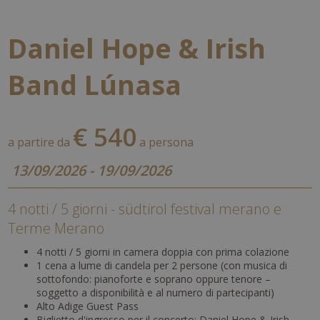
Daniel Hope & Irish
Band Lúnasa
€ 540
a partire da
a persona
13/09/2026 - 19/09/2026
4 notti / 5 giorni - südtirol festival merano e
Terme Merano
4 notti / 5 giorni in camera doppia con prima colazione
1 cena a lume di candela per 2 persone (con musica di
sottofondo: pianoforte e soprano oppure tenore –
soggetto a disponibilità e al numero di partecipanti)
Alto Adige Guest Pass
Biglietto d'ingresso per il concerto: Daniel Hope & Irish