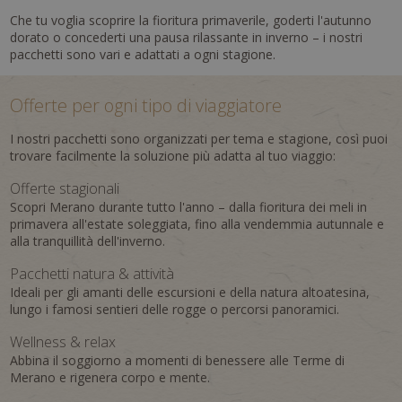
Che tu voglia scoprire la fioritura primaverile, goderti l'autunno
dorato o concederti una pausa rilassante in inverno – i nostri
pacchetti sono vari e adattati a ogni stagione.
Offerte per ogni tipo di viaggiatore
I nostri pacchetti sono organizzati per tema e stagione, così puoi
trovare facilmente la soluzione più adatta al tuo viaggio:
Offerte stagionali
Scopri Merano durante tutto l'anno – dalla fioritura dei meli in
primavera all'estate soleggiata, fino alla vendemmia autunnale e
alla tranquillità dell'inverno.
Pacchetti natura & attività
Ideali per gli amanti delle escursioni e della natura altoatesina,
lungo i famosi sentieri delle rogge o percorsi panoramici.
Wellness & relax
Abbina il soggiorno a momenti di benessere alle Terme di
Merano e rigenera corpo e mente.