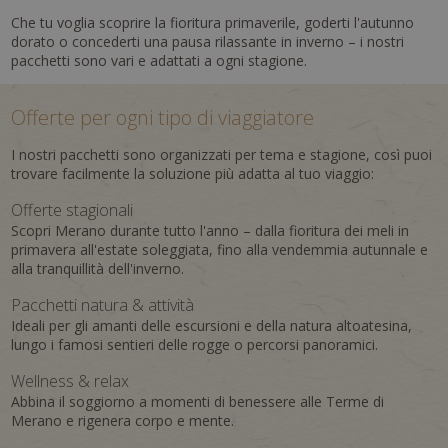
Che tu voglia scoprire la fioritura primaverile, goderti l'autunno
dorato o concederti una pausa rilassante in inverno – i nostri
pacchetti sono vari e adattati a ogni stagione.
Offerte per ogni tipo di viaggiatore
I nostri pacchetti sono organizzati per tema e stagione, così puoi
trovare facilmente la soluzione più adatta al tuo viaggio:
Offerte stagionali
Scopri Merano durante tutto l'anno – dalla fioritura dei meli in
primavera all'estate soleggiata, fino alla vendemmia autunnale e
alla tranquillità dell'inverno.
Pacchetti natura & attività
Ideali per gli amanti delle escursioni e della natura altoatesina,
lungo i famosi sentieri delle rogge o percorsi panoramici.
Wellness & relax
Abbina il soggiorno a momenti di benessere alle Terme di
Merano e rigenera corpo e mente.