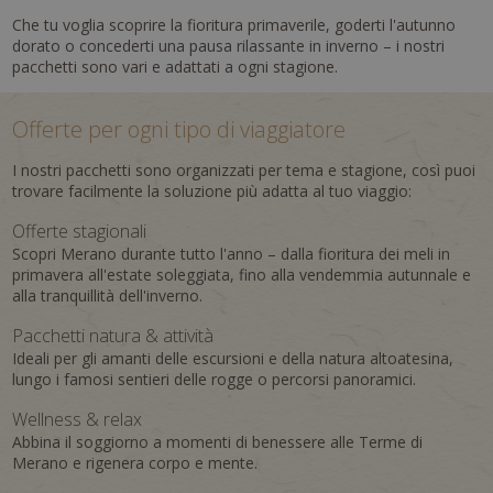
Che tu voglia scoprire la fioritura primaverile, goderti l'autunno
dorato o concederti una pausa rilassante in inverno – i nostri
pacchetti sono vari e adattati a ogni stagione.
Offerte per ogni tipo di viaggiatore
I nostri pacchetti sono organizzati per tema e stagione, così puoi
trovare facilmente la soluzione più adatta al tuo viaggio:
Offerte stagionali
Scopri Merano durante tutto l'anno – dalla fioritura dei meli in
primavera all'estate soleggiata, fino alla vendemmia autunnale e
alla tranquillità dell'inverno.
Pacchetti natura & attività
Ideali per gli amanti delle escursioni e della natura altoatesina,
lungo i famosi sentieri delle rogge o percorsi panoramici.
Wellness & relax
Abbina il soggiorno a momenti di benessere alle Terme di
Merano e rigenera corpo e mente.