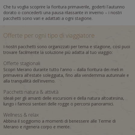
Che tu voglia scoprire la fioritura primaverile, goderti l'autunno
dorato o concederti una pausa rilassante in inverno – i nostri
pacchetti sono vari e adattati a ogni stagione.
Offerte per ogni tipo di viaggiatore
I nostri pacchetti sono organizzati per tema e stagione, così puoi
trovare facilmente la soluzione più adatta al tuo viaggio:
Offerte stagionali
Scopri Merano durante tutto l'anno – dalla fioritura dei meli in
primavera all'estate soleggiata, fino alla vendemmia autunnale e
alla tranquillità dell'inverno.
Pacchetti natura & attività
Ideali per gli amanti delle escursioni e della natura altoatesina,
lungo i famosi sentieri delle rogge o percorsi panoramici.
Wellness & relax
Abbina il soggiorno a momenti di benessere alle Terme di
Merano e rigenera corpo e mente.