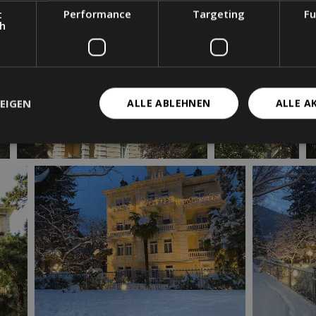
t
Performance
Targeting
Fu
ch
EIGEN
ALLE ABLEHNEN
ALLE A