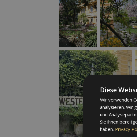
Diese Webse
Wir verwenden Co
analysieren. Wir
und Analysepartn
Sie ihnen bereitg
haben.
Privacy Po