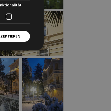
nktionalität
KZEPTIEREN