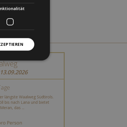
nktionalität
KZEPTIEREN
alweg
 13.09.2026
Tage
er längste Waalweg Südtirols.
öll bis nach Lana und bietet
Meran, das ...
ro Person