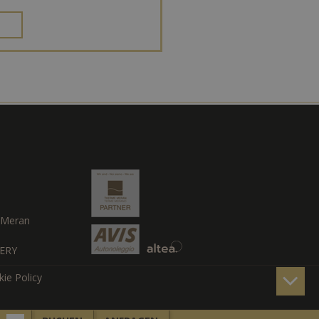
Meran
ERY
ie Policy