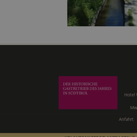
Hotel
Mw
Anfahrt