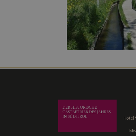
Hotel
Mw