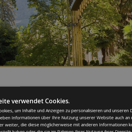
ite verwendet Cookies.
okies, um Inhalte und Anzeigen zu personalisieren und unseren 
 geben Informationen über Ihre Nutzung unserer Website auch an
er weiter, die diese möglicherweise mit anderen Informationen k
estellt haben oder die sie im Rahmen Ihrer Nutzung ihrer Dienst