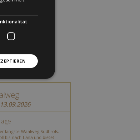
nktionalität
KZEPTIEREN
alweg
 13.09.2026
Tage
er längste Waalweg Südtirols.
öll bis nach Lana und bietet