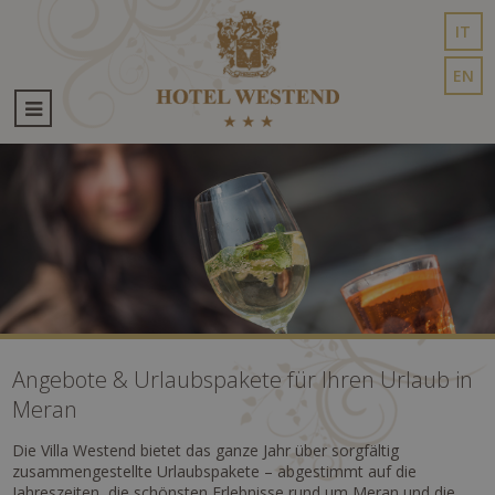
IT
EN
Angebote & Urlaubspakete für Ihren Urlaub in
Meran
Die Villa Westend bietet das ganze Jahr über sorgfältig
zusammengestellte Urlaubspakete – abgestimmt auf die
Jahreszeiten, die schönsten Erlebnisse rund um Meran und die