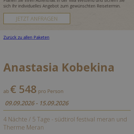
Planen Sie Ihren Aufenthalt in der Villa Westend und sichern Sie
sich Ihr individuelles Angebot zum gewünschten Reisetermin.
JETZT ANFRAGEN
Zurück zu allen Paketen
Anastasia Kobekina
€ 548
ab
pro Person
09.09.2026 - 15.09.2026
4 Nächte / 5 Tage - südtirol festival meran und
Therme Meran