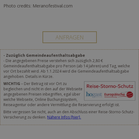
Photo credits: Meranofestival.com
- Zuzüglich Gemeindeaufenthaltsabgabe
- Die angegebenen Preise verstehen sich zuzüglich 2,80 €
Gemeindeaufenthaltsabgabe pro Person (ab 14 Jahren) und Tag, welche
vor Ort bezahlt wird. Ab 1.1.2024 wird die Gemeindeaufenthaltsabgabe
angehoben. Details in Kürze.
WICHTIG
– Der Betrag ist vor Ort zu
begleichen und nicht in den auf der Webseite
angegebenen Preisen inbegriffen, egal über
welche Webseite, Online Buchungssystem,
Reiseagentur oder andere Vermittlung die Reservierung erfolgt ist.
Bitte vergessen Sie nicht, auch an den Abschluss einer Reise-Storno-Schutz-
Versicherung zu denken.
Nähere Infos [hier].