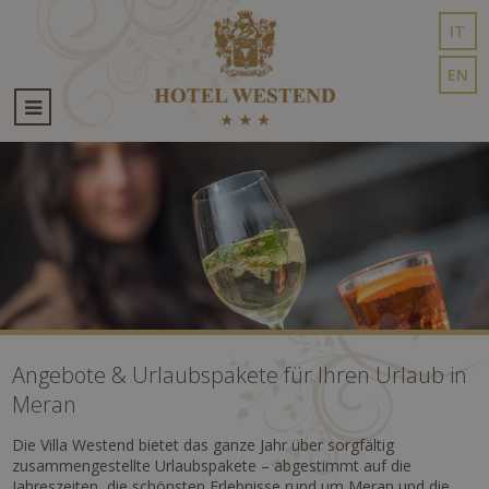
IT
EN
Angebote & Urlaubspakete für Ihren Urlaub in
Meran
Die Villa Westend bietet das ganze Jahr über sorgfältig
zusammengestellte Urlaubspakete – abgestimmt auf die
Jahreszeiten, die schönsten Erlebnisse rund um Meran und die