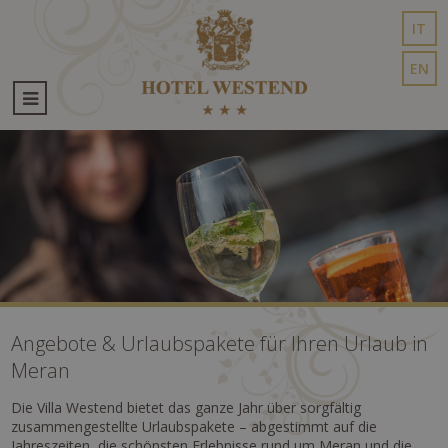
IT
EN
Angebote & Urlaubspakete für Ihren Urlaub in
Meran
Die Villa Westend bietet das ganze Jahr über sorgfältig
zusammengestellte Urlaubspakete – abgestimmt auf die
Jahreszeiten, die schönsten Erlebnisse rund um Meran und die