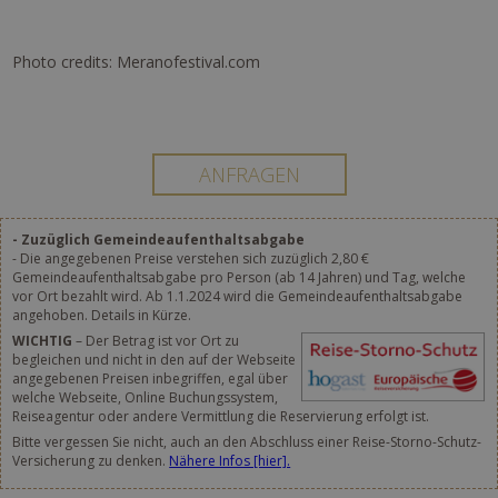
Photo credits: Meranofestival.com
- Zuzüglich Gemeindeaufenthaltsabgabe
- Die angegebenen Preise verstehen sich zuzüglich 2,80 €
Gemeindeaufenthaltsabgabe pro Person (ab 14 Jahren) und Tag, welche
vor Ort bezahlt wird. Ab 1.1.2024 wird die Gemeindeaufenthaltsabgabe
angehoben. Details in Kürze.
WICHTIG
– Der Betrag ist vor Ort zu
begleichen und nicht in den auf der Webseite
angegebenen Preisen inbegriffen, egal über
welche Webseite, Online Buchungssystem,
Reiseagentur oder andere Vermittlung die Reservierung erfolgt ist.
Bitte vergessen Sie nicht, auch an den Abschluss einer Reise-Storno-Schutz-
Versicherung zu denken.
Nähere Infos [hier].