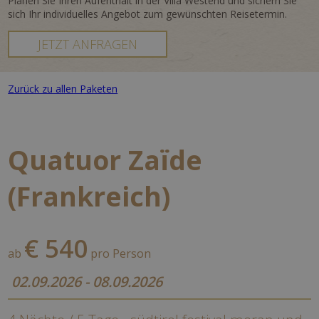
Planen Sie Ihren Aufenthalt in der Villa Westend und sichern Sie
sich Ihr individuelles Angebot zum gewünschten Reisetermin.
JETZT ANFRAGEN
Zurück zu allen Paketen
Quatuor Zaïde
(Frankreich)
€ 540
ab
pro Person
02.09.2026 - 08.09.2026