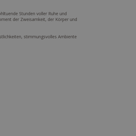
ohltuende Stunden voller Ruhe und
oment der Zweisamkeit, der Körper und
östlichkeiten, stimmungsvolles Ambiente