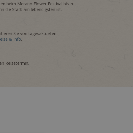
hen beim Merano Flower Festival bis zu
n die Stadt am lebendigsten ist.
itieren Sie von tagesaktuellen
eise & Info
.
ten Reisetermin.