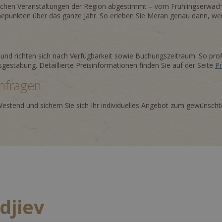
reichen Veranstaltungen der Region abgestimmt – vom Frühlingserwac
epunkten über das ganze Jahr. So erleben Sie Meran genau dann, wen
 und richten sich nach Verfügbarkeit sowie Buchungszeitraum. So prof
sgestaltung. Detaillierte Preisinformationen finden Sie auf der Seite
Pr
anfragen
a Westend und sichern Sie sich Ihr individuelles Angebot zum gewünsch
djiev