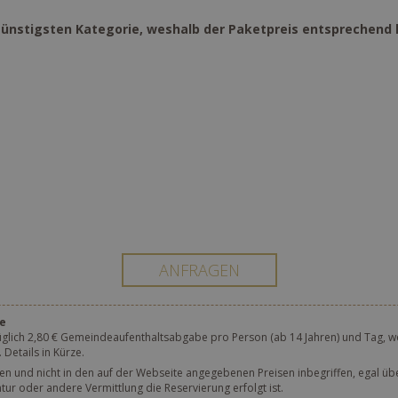
günstigsten Kategorie, weshalb der Paketpreis entsprechend 
e
üglich 2,80 € Gemeindeaufenthaltsabgabe pro Person (ab 14 Jahren) und Tag, we
etails in Kürze.
hen und nicht in den auf der Webseite angegebenen Preisen inbegriffen, egal üb
r oder andere Vermittlung die Reservierung erfolgt ist.