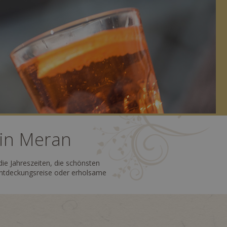
 in Meran
ie Jahreszeiten, die schönsten
 Entdeckungsreise oder erholsame