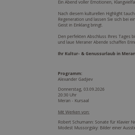
Ein Abend voller Emotionen, Klangvielfal
Nach diesem kulturellen Highlight tauc
Regeneration und lassen Sie sich bei 
Geist in Einklang bringt.
Den perfekten Abschluss Ihres Tages bi
und laue Meraner Abende schaffen Erinn
Ihr Kultur- & Genussurlaub in Mer
Programm:
Alexander Gadjiev
Donnerstag, 03.09.2026
20:30 Uhr
Meran - Kursaal
Mit Werken von:
Robert Schumann: Sonate für Klavier Nr. 
Modest Mussorgsky: Bilder einer Ausst