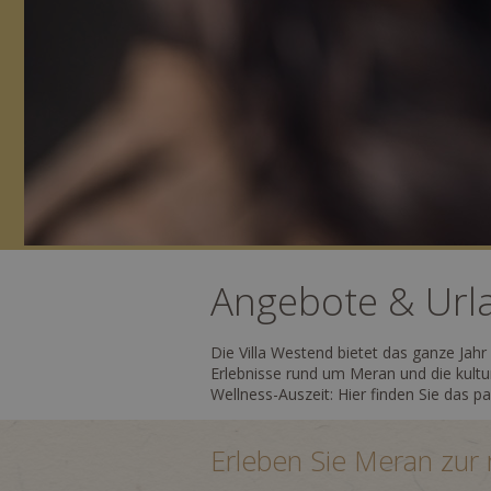
Angebote & Urla
Die Villa Westend bietet das ganze Jah
Erlebnisse rund um Meran und die kultu
Wellness-Auszeit: Hier finden Sie das p
Erleben Sie Meran zur r