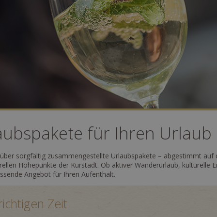
ubspakete für Ihren Urlaub
r über sorgfältig zusammengestellte Urlaubspakete – abgestimmt auf d
rellen Höhepunkte der Kurstadt. Ob aktiver Wanderurlaub, kulturelle
assende Angebot für Ihren Aufenthalt.
ichtigen Zeit