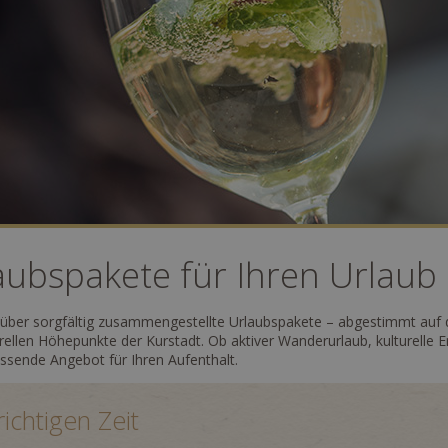
ubspakete für Ihren Urlaub
r über sorgfältig zusammengestellte Urlaubspakete – abgestimmt auf d
rellen Höhepunkte der Kurstadt. Ob aktiver Wanderurlaub, kulturelle
assende Angebot für Ihren Aufenthalt.
ichtigen Zeit