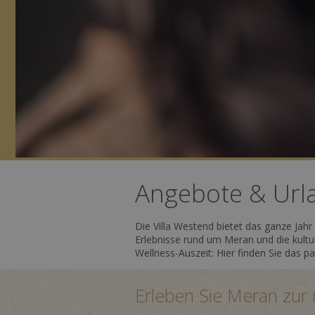
Angebote & Urla
Die Villa Westend bietet das ganze Jah
Erlebnisse rund um Meran und die kultu
Wellness-Auszeit: Hier finden Sie das p
Erleben Sie Meran zur r