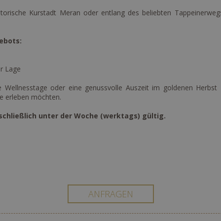
torische Kurstadt Meran oder entlang des beliebten Tappeinerwegs
ebots:
er Lage
e Wellnesstage oder eine genussvolle Auszeit im goldenen Herbst – 
te erleben möchten.
schließlich unter der Woche (werktags) gültig.