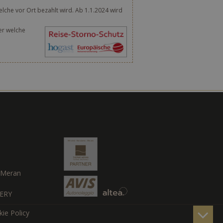
lche vor Ort bezahlt wird. Ab 1.1.2024 wird
er welche
Meran
ERY
ie Policy