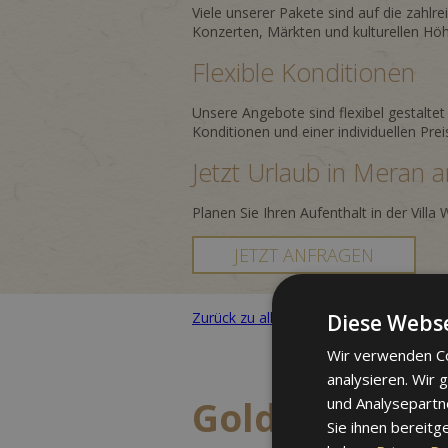
Viele unserer Pakete sind auf die zahl
Konzerten, Märkten und kulturellen Höh
Flexible Konditionen
Unsere Angebote sind flexibel gestaltet
Konditionen und einer individuellen Prei
Jetzt Urlaub in Meran 
Planen Sie Ihren Aufenthalt in der Vill
JETZT ANFRAGEN
Zurück zu allen Paketen
Diese Webse
Wir verwenden Co
analysieren. Wir
und Analysepartn
Goldener Her
Sie ihnen bereitg