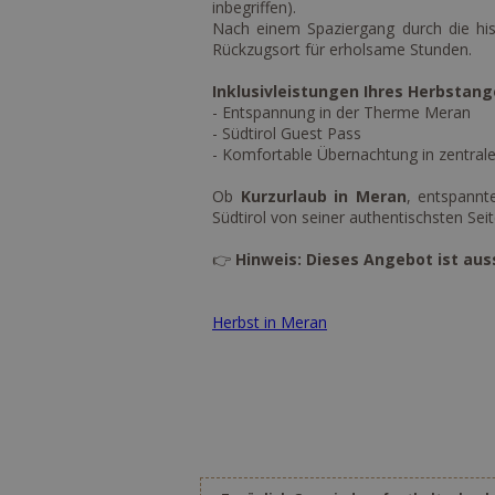
inbegriffen).
Nach einem Spaziergang durch die his
Rückzugsort für erholsame Stunden.
Inklusivleistungen Ihres Herbstang
- Entspannung in der Therme Meran
- Südtirol Guest Pass
- Komfortable Übernachtung in zentral
Ob
Kurzurlaub
in Meran
, entspannt
Südtirol von seiner authentischsten Sei
👉
Hinweis: Dieses Angebot ist aus
Herbst in Meran