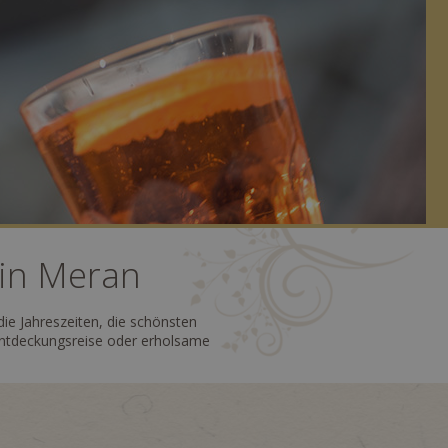
 in Meran
ie Jahreszeiten, die schönsten
 Entdeckungsreise oder erholsame