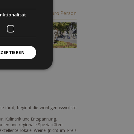
€ 300
ab
pro Person
nktionalität
KZEPTIEREN
e färbt, beginnt die wohl genussvollste
, Kulinarik und Entspannung.
nien und regionale Spezialitäten.
xzellente lokale Weine (nicht im Preis