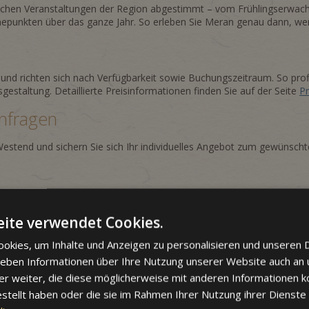
reichen Veranstaltungen der Region abgestimmt – vom Frühlingserwac
epunkten über das ganze Jahr. So erleben Sie Meran genau dann, wen
 und richten sich nach Verfügbarkeit sowie Buchungszeitraum. So prof
sgestaltung. Detaillierte Preisinformationen finden Sie auf der Seite
Pr
anfragen
a Westend und sichern Sie sich Ihr individuelles Angebot zum gewünsch
ite verwendet Cookies.
okies, um Inhalte und Anzeigen zu personalisieren und unseren 
 geben Informationen über Ihre Nutzung unserer Website auch an
er weiter, die diese möglicherweise mit anderen Informationen k
bst in Meran
estellt haben oder die sie im Rahmen Ihrer Nutzung ihrer Dienst