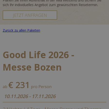
Planen Sie Ihren Aufenthalt in der Villa Westend und sichern Sie
sich Ihr individuelles Angebot zum gewünschten Reisetermin.
JETZT ANFRAGEN
Zurück zu allen Paketen
Good Life 2026 -
Messe Bozen
€ 231
ab
pro Person
10.11.2026 - 17.11.2026