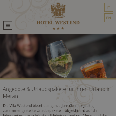
IT
EN
Angebote & Urlaubspakete für Ihren Urlaub in
Meran
Die Villa Westend bietet das ganze Jahr über sorgfältig
zusammengestellte Urlaubspakete – abgestimmt auf die
Jahreszeiten, die schönsten Erlebnisse rund um Meran und die