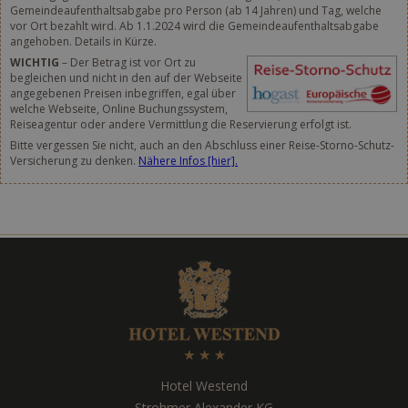
Gemeindeaufenthaltsabgabe pro Person (ab 14 Jahren) und Tag, welche
vor Ort bezahlt wird. Ab 1.1.2024 wird die Gemeindeaufenthaltsabgabe
angehoben. Details in Kürze.
WICHTIG
– Der Betrag ist vor Ort zu
begleichen und nicht in den auf der Webseite
angegebenen Preisen inbegriffen, egal über
welche Webseite, Online Buchungssystem,
Reiseagentur oder andere Vermittlung die Reservierung erfolgt ist.
Bitte vergessen Sie nicht, auch an den Abschluss einer Reise-Storno-Schutz-
Versicherung zu denken.
Nähere Infos [hier].
Hotel Westend
Strohmer Alexander KG