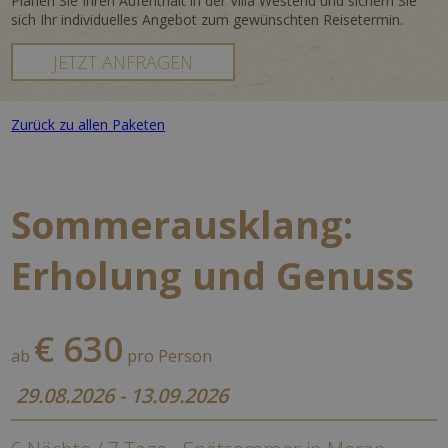
Planen Sie Ihren Aufenthalt in der Villa Westend und sichern Sie
sich Ihr individuelles Angebot zum gewünschten Reisetermin.
JETZT ANFRAGEN
Zurück zu allen Paketen
Sommerausklang:
Erholung und Genuss
€ 630
ab
pro Person
29.08.2026 - 13.09.2026