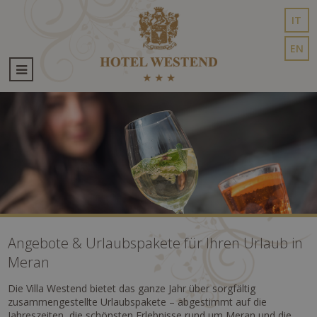
IT
EN
Angebote & Urlaubspakete für Ihren Urlaub in
Meran
Die Villa Westend bietet das ganze Jahr über sorgfältig
zusammengestellte Urlaubspakete – abgestimmt auf die
Jahreszeiten, die schönsten Erlebnisse rund um Meran und die