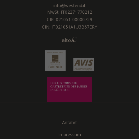
info@westend.it
MwSt. IT02271770212
CIR: 021051-00000729
CIN: IT021051A1U3B67ERY
Anfahrt
Impressum