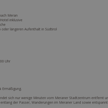
 nach Meran
otel inklusive
uche
 oder längeren Aufenthalt in Südtirol
:00 Uhr
 % Ermäßigung.
findet sich nur wenige Minuten vom Meraner Stadtzentrum entfernt un
e entlang der Passer, Wanderungen im Meraner Land sowie entspannt