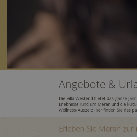
Angebote & Urla
Die Villa Westend bietet das ganze Jah
Erlebnisse rund um Meran und die kultu
Wellness-Auszeit: Hier finden Sie das p
Erleben Sie Meran zur r