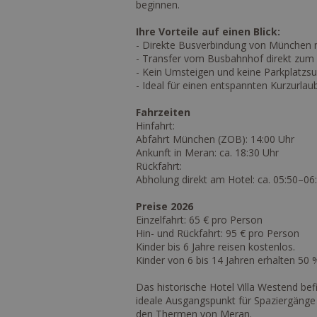
beginnen.
Ihre Vorteile auf einen Blick:
- Direkte Busverbindung von München
- Transfer vom Busbahnhof direkt zum H
- Kein Umsteigen und keine Parkplatzs
- Ideal für einen entspannten Kurzurlaub
Fahrzeiten
Hinfahrt:
Abfahrt München (ZOB): 14:00 Uhr
Ankunft in Meran: ca. 18:30 Uhr
Rückfahrt:
Abholung direkt am Hotel: ca. 05:50–06
Preise 2026
Einzelfahrt: 65 € pro Person
Hin- und Rückfahrt: 95 € pro Person
Kinder bis 6 Jahre reisen kostenlos.
Kinder von 6 bis 14 Jahren erhalten 50
Das historische Hotel Villa Westend be
ideale Ausgangspunkt für Spaziergäng
den Thermen von Meran.