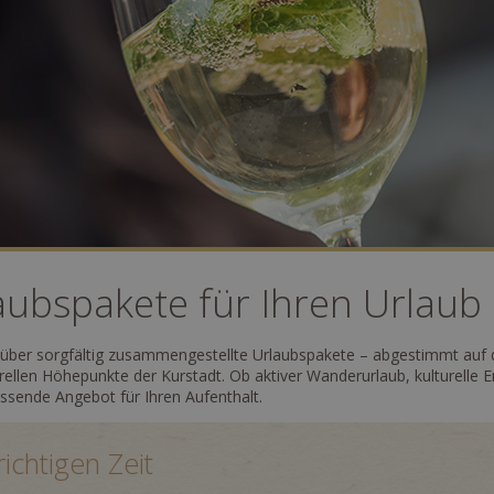
ubspakete für Ihren Urlaub
r über sorgfältig zusammengestellte Urlaubspakete – abgestimmt auf d
rellen Höhepunkte der Kurstadt. Ob aktiver Wanderurlaub, kulturelle
assende Angebot für Ihren Aufenthalt.
ichtigen Zeit