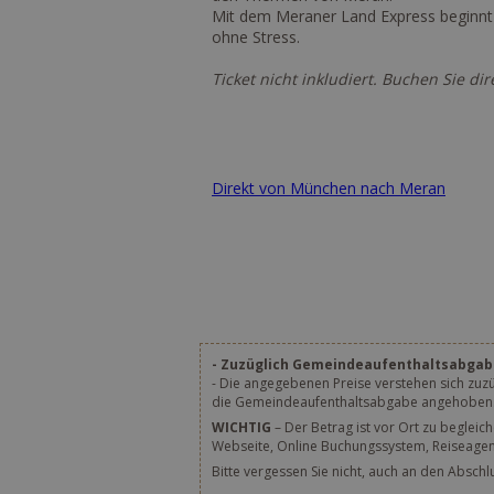
Mit dem Meraner Land Express beginnt 
ohne Stress.
Ticket nicht inkludiert. Buchen Sie di
Direkt von München nach Meran
- Zuzüglich Gemeindeaufenthaltsabgab
- Die angegebenen Preise verstehen sich zuz
die Gemeindeaufenthaltsabgabe angehoben. D
WICHTIG
– Der Betrag ist vor Ort zu begleic
Webseite, Online Buchungssystem, Reiseagentu
Bitte vergessen Sie nicht, auch an den Absch