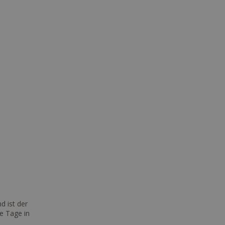
d ist der
e Tage in