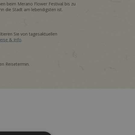
hen beim Merano Flower Festival bis zu
n die Stadt am lebendigsten ist.
itieren Sie von tagesaktuellen
eise & Info
.
ten Reisetermin.