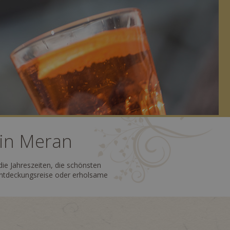
 in Meran
ie Jahreszeiten, die schönsten
 Entdeckungsreise oder erholsame