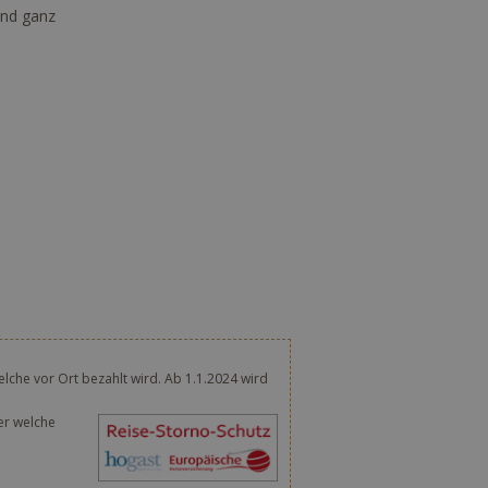
und ganz
lche vor Ort bezahlt wird. Ab 1.1.2024 wird
er welche