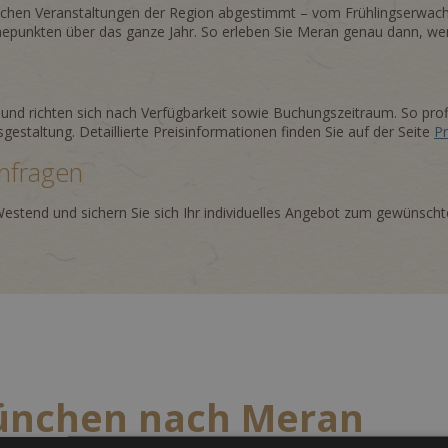
reichen Veranstaltungen der Region abgestimmt – vom Frühlingserwac
epunkten über das ganze Jahr. So erleben Sie Meran genau dann, wen
 und richten sich nach Verfügbarkeit sowie Buchungszeitraum. So prof
sgestaltung. Detaillierte Preisinformationen finden Sie auf der Seite
Pr
anfragen
a Westend und sichern Sie sich Ihr individuelles Angebot zum gewünsch
München nach Meran