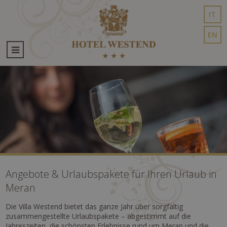
IT
EN
Angebote & Urlaubspakete für Ihren Urlaub in
Meran
Die Villa Westend bietet das ganze Jahr über sorgfältig
zusammengestellte Urlaubspakete – abgestimmt auf die
Jahreszeiten, die schönsten Erlebnisse rund um Meran und die