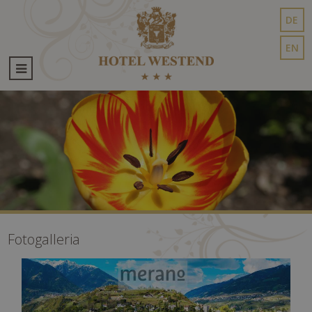
DE
EN
Fotogalleria