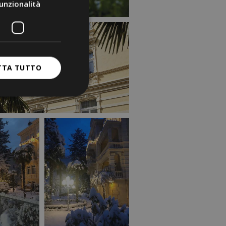
unzionalità
TTA TUTTO