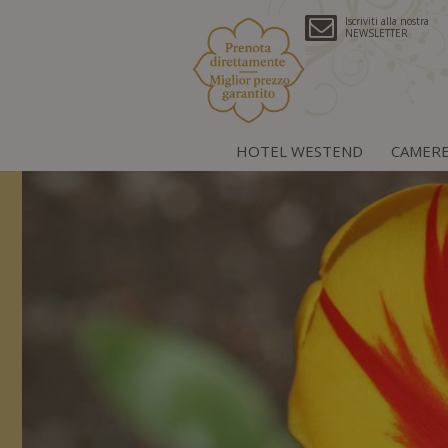
Iscriviti alla nostra
NEWSLETTER
HOTEL WESTEND
CAMER