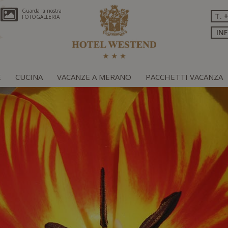
Guarda la nostra
T. 
FOTOGALLERIA
IN
E
CUCINA
VACANZE A MERANO
PACCHETTI VACANZA