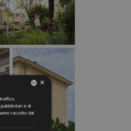
×
raffico.
ITALIAN
pubblicitari e di
GERMAN
hanno raccolto dal
ENGLISH