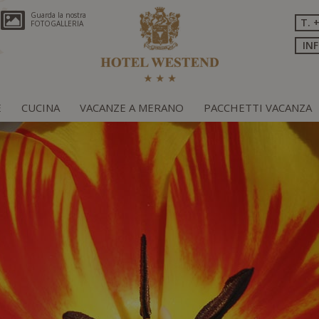
Guarda la nostra
T. 
FOTOGALLERIA
IN
E
CUCINA
VACANZE A MERANO
PACCHETTI VACANZA