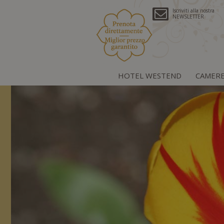
Iscriviti alla nostra
NEWSLETTER
HOTEL WESTEND
CAMER