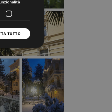
unzionalità
TTA TUTTO