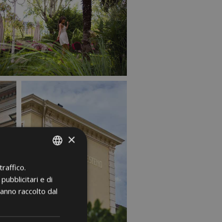
×
raffico.
ITALIAN
pubblicitari e di
GERMAN
hanno raccolto dal
ENGLISH