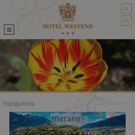
DE
EN
Fotogalleria