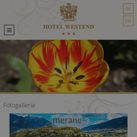
DE
EN
Fotogalleria