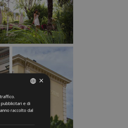
×
raffico.
ITALIAN
pubblicitari e di
GERMAN
hanno raccolto dal
ENGLISH