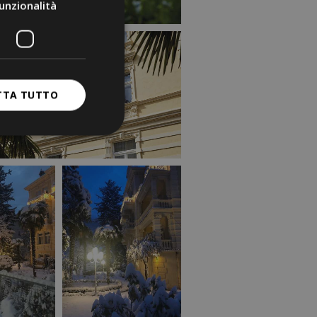
unzionalità
TTA TUTTO