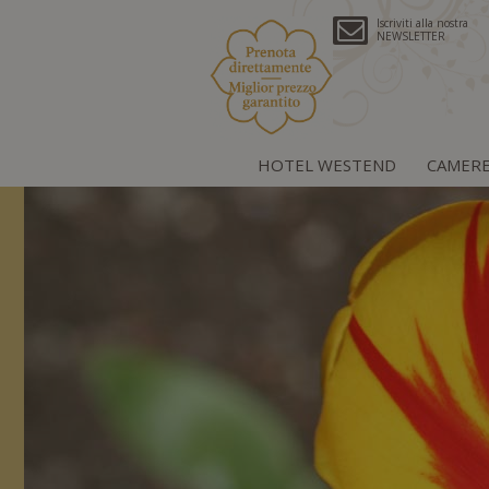
Iscriviti alla nostra
NEWSLETTER
HOTEL WESTEND
CAMER