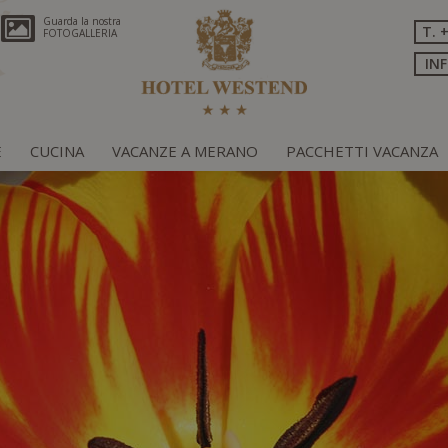
Guarda la nostra
T. 
FOTOGALLERIA
IN
E
CUCINA
VACANZE A MERANO
PACCHETTI VACANZA