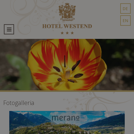
DE
EN
Fotogalleria