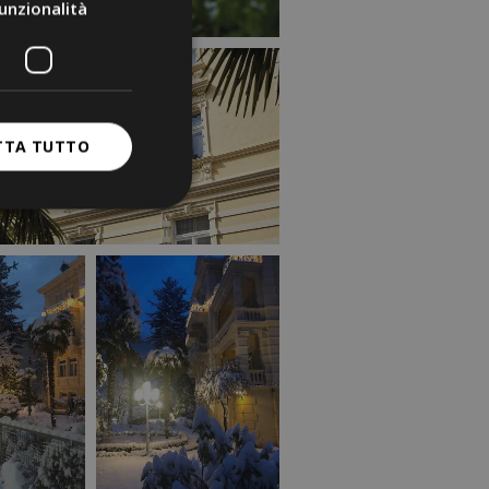
unzionalità
TTA TUTTO