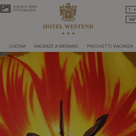
Guarda la nostra
T. 
FOTOGALLERIA
IN
E
CUCINA
VACANZE A MERANO
PACCHETTI VACANZA