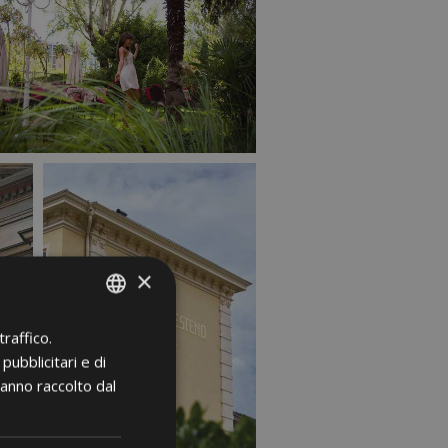
×
raffico.
ITALIAN
pubblicitari e di
GERMAN
hanno raccolto dal
ENGLISH