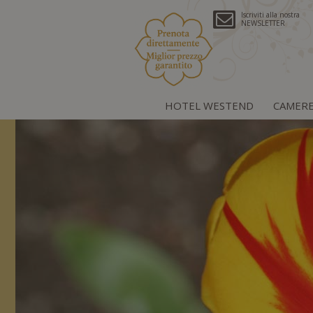
Iscriviti alla nostra
NEWSLETTER
HOTEL WESTEND
CAMER