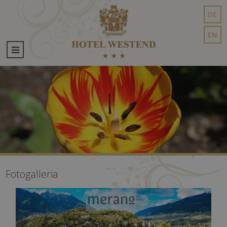
DE
EN
Fotogalleria