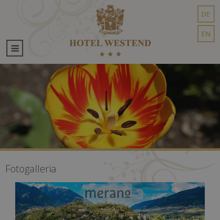
DE
EN
Fotogalleria