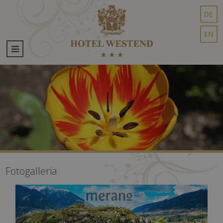
DE
EN
Fotogalleria