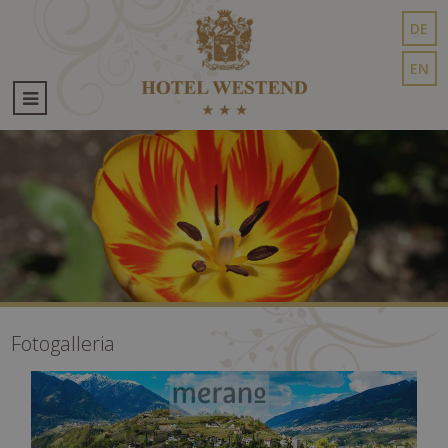
DE
EN
Fotogalleria