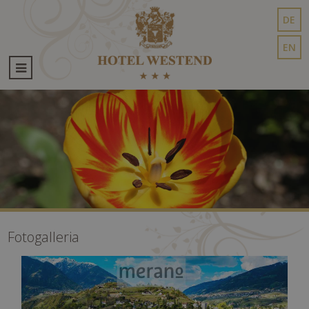
DE
EN
Fotogalleria