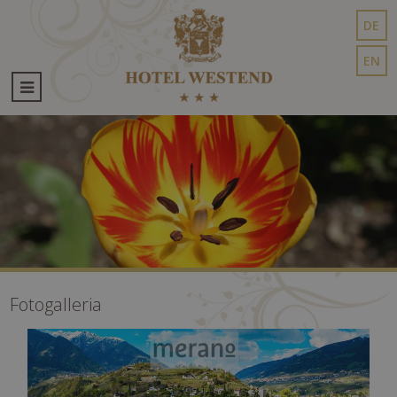
DE
EN
Fotogalleria