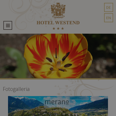
DE
EN
Fotogalleria