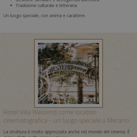
Tradizione culturale e letteraria
Un luogo speciale, con anima e carattere.
Hotel Villa Westend come location
cinematografica – un luogo speciale a Merano
La struttura è molto apprezzata anche nel mondo del cinema. È