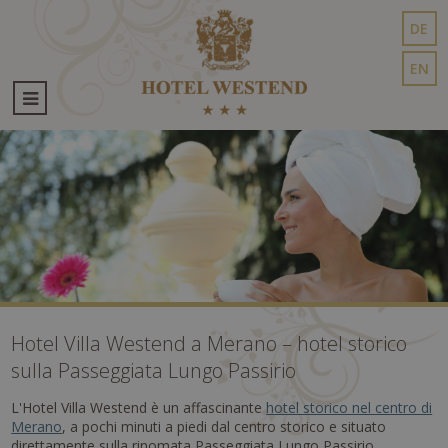
DE
EN
Hotel Villa Westend a Merano – hotel storico
sulla Passeggiata Lungo Passirio
L'Hotel Villa Westend è un affascinante
hotel storico nel centro di
Merano
, a pochi minuti a piedi dal centro storico e situato
direttamente sulla rinomata Passeggiata Lungo Passirio.