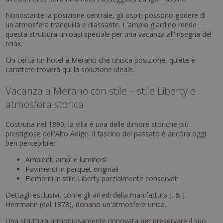
Nonostante la posizione centrale, gli ospiti possono godere di
un'atmosfera tranquilla e rilassante. L'ampio giardino rende
questa struttura un'oasi speciale per una vacanza all'insegna del
relax.
Chi cerca un hotel a Merano che unisca posizione, quiete e
carattere troverà qui la soluzione ideale.
Vacanza a Merano con stile – stile Liberty e
atmosfera storica
Costruita nel 1890, la villa è una delle dimore storiche più
prestigiose dell'Alto Adige. Il fascino del passato è ancora oggi
ben percepibile:
Ambienti ampi e luminosi
Pavimenti in parquet originali
Elementi in stile Liberty parzialmente conservati
Dettagli esclusivi, come gli arredi della manifattura J. & J.
Herrmann (dal 1878), donano un'atmosfera unica.
Una struttura armoniosamente rinnovata per preservare il suo