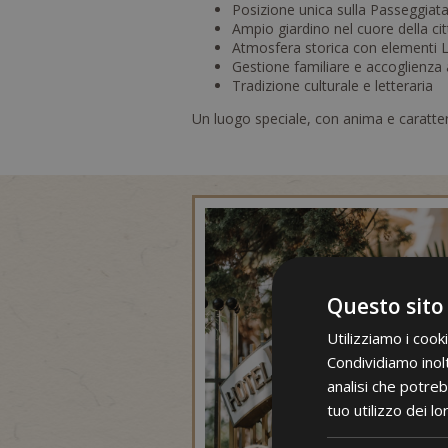
Posizione unica sulla Passeggiat
Ampio giardino nel cuore della cit
Atmosfera storica con elementi Li
Gestione familiare e accoglienza 
Tradizione culturale e letteraria
Un luogo speciale, con anima e caratter
Questo sito
Utilizziamo i cook
Condividiamo inolt
analisi che potreb
tuo utilizzo dei lo