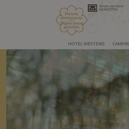
Iscriviti alla nostra
NEWSLETTER
HOTEL WESTEND
CAMER