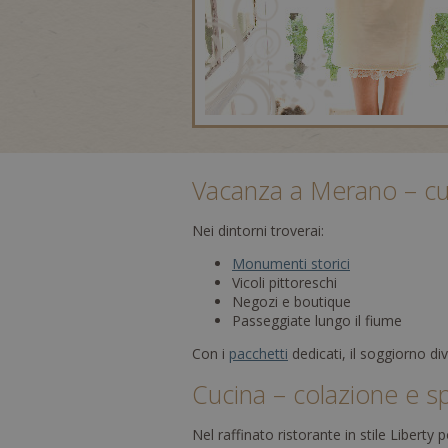
Vacanza a Merano – cul
Nei dintorni troverai:
Monumenti storici
Vicoli pittoreschi
Negozi e boutique
Passeggiate lungo il fiume
Con i
pacchetti
dedicati, il soggiorno di
Cucina – colazione e spe
Nel raffinato ristorante in stile Liberty 