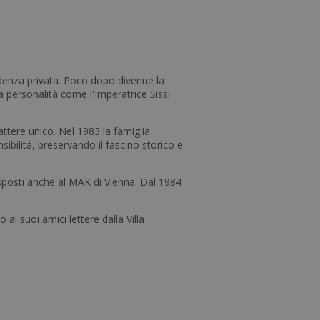
idenza privata. Poco dopo divenne la
 personalità come l'Imperatrice Sissi
attere unico. Nel 1983 la famiglia
ibilità, preservando il fascino storico e
 esposti anche al MAK di Vienna. Dal 1984
 suoi amici lettere dalla Villa