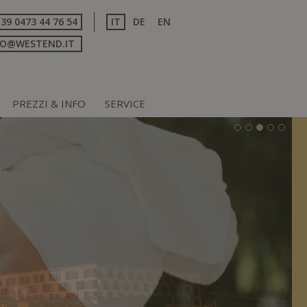
+39 0473 44 76 54
IT
DE
EN
FO@WESTEND.IT
PREZZI & INFO
SERVICE