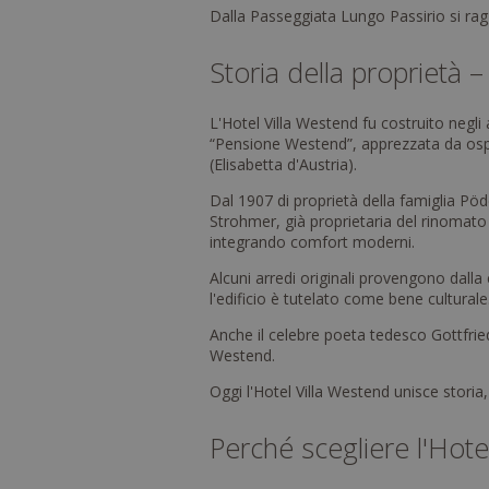
Dalla Passeggiata Lungo Passirio si ragg
Storia della proprietà –
L'Hotel Villa Westend fu costruito negl
“Pensione Westend”, apprezzata da ospit
(Elisabetta d'Austria).
Dal 1907 di proprietà della famiglia Pöd
Strohmer, già proprietaria del rinomato 
integrando comfort moderni.
Alcuni arredi originali provengono dalla
l'edificio è tutelato come bene culturale
Anche il celebre poeta tedesco Gottfrie
Westend.
Oggi l'Hotel Villa Westend unisce storia,
Perché scegliere l'Hot