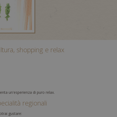
tura, shopping e relax
venta un'esperienza di puro relax.
cialità regionali
potrai gustare: