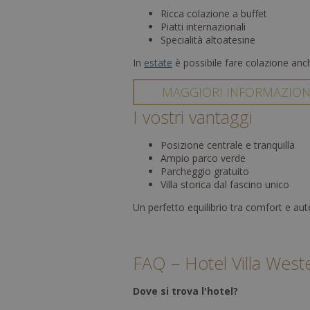
Ricca colazione a buffet
Piatti internazionali
Specialità altoatesine
In
estate
è possibile fare colazione anch
MAGGIORI INFORMAZION
I vostri vantaggi
Posizione centrale e tranquilla
Ampio parco verde
Parcheggio gratuito
Villa storica dal fascino unico
Un perfetto equilibrio tra comfort e aute
FAQ – Hotel Villa Wes
Dove si trova l'hotel?