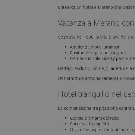
Chi cerca un hotel a Merano che unisca p
Vacanza a Merano con st
Costruita nel 1890, la villa è una delle 
Ambienti ampi e luminosi
Pavimenti in parquet originali
Elementi in stile Liberty parzialm
Dettagli esclusivi, come gli arredi dell
Una struttura armoniosamente rinnovata
Hotel tranquillo nel cen
La combinazione tra posizione centrale e
Coppie e amanti del relax
Chi cerca tranquillità
Ospiti che apprezzano un hotel co