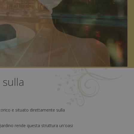
 sulla
storico e situato direttamente sulla
giardino rende questa struttura un'oasi