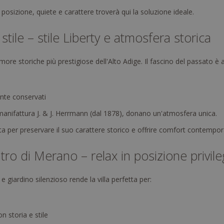
osizione, quiete e carattere troverà qui la soluzione ideale.
ile – stile Liberty e atmosfera storica
dimore storiche più prestigiose dell'Alto Adige. Il fascino del passato è
ente conservati
a manifattura J. & J. Herrmann (dal 1878), donano un'atmosfera unica.
 per preservare il suo carattere storico e offrire comfort contempo
tro di Merano – relax in posizione privile
 giardino silenzioso rende la villa perfetta per:
n storia e stile