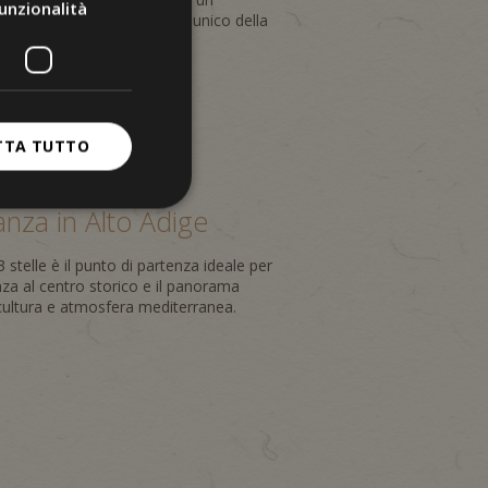
unzionalità
one sottolinea il carattere unico della
TTA TUTTO
anza in Alto Adige
3 stelle è il punto di partenza ideale per
nza al centro storico e il panorama
 cultura e atmosfera mediterranea.