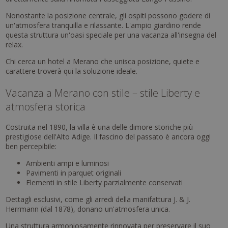
Nonostante la posizione centrale, gli ospiti possono godere di
un'atmosfera tranquilla e rilassante. L'ampio giardino rende
questa struttura un'oasi speciale per una vacanza all'insegna del
relax.
Chi cerca un hotel a Merano che unisca posizione, quiete e
carattere troverà qui la soluzione ideale.
Vacanza a Merano con stile – stile Liberty e
atmosfera storica
Costruita nel 1890, la villa è una delle dimore storiche più
prestigiose dell'Alto Adige. Il fascino del passato è ancora oggi
ben percepibile:
Ambienti ampi e luminosi
Pavimenti in parquet originali
Elementi in stile Liberty parzialmente conservati
Dettagli esclusivi, come gli arredi della manifattura J. & J.
Herrmann (dal 1878), donano un'atmosfera unica.
Una struttura armoniosamente rinnovata per preservare il suo