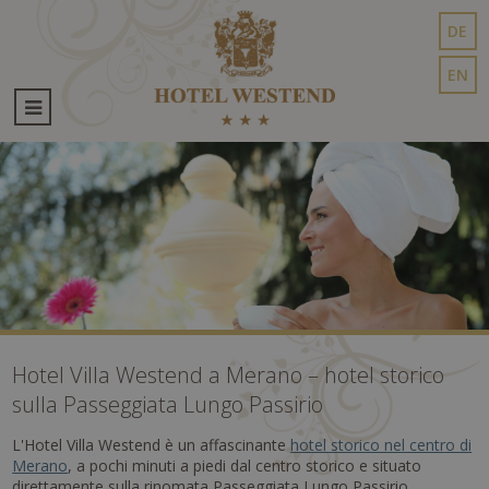
DE
EN
Hotel Villa Westend a Merano – hotel storico
sulla Passeggiata Lungo Passirio
L'Hotel Villa Westend è un affascinante
hotel storico nel centro di
Merano
, a pochi minuti a piedi dal centro storico e situato
direttamente sulla rinomata Passeggiata Lungo Passirio.